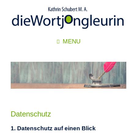
Zum
Inhalt
springen
MENU
Datenschutz
1. Datenschutz auf einen Blick